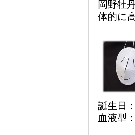
岡野牡
体的に
誕生日：
血液型：