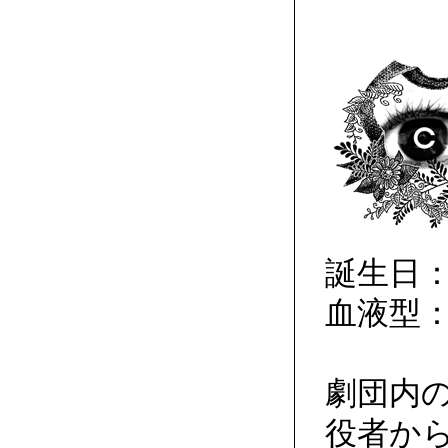
誕生日：
血液型：
劇団内
役者か