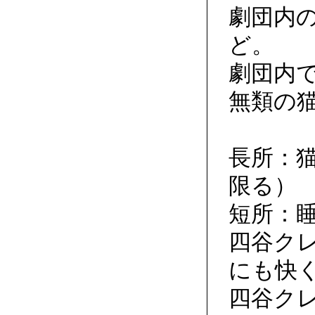
劇団内
ど。
劇団内
無類の
長所：
限る）
短所：
四谷ク
にも快
四谷ク