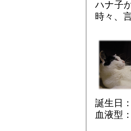
ハナ子
時々、
誕生日：
血液型：