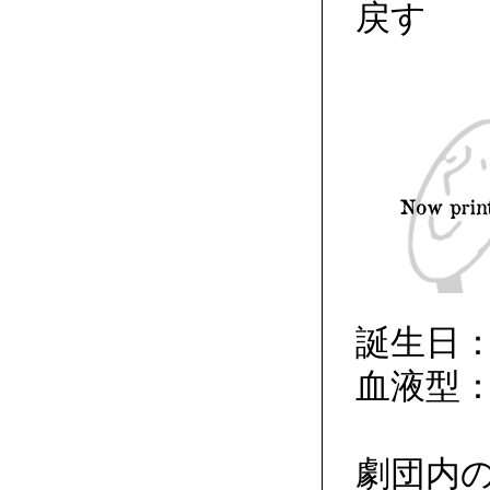
戻す
誕生日：
血液型：
劇団内