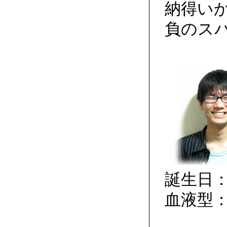
納得い
負のス
誕生日：
血液型：