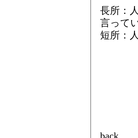
長所：
言ってい
短所：
back