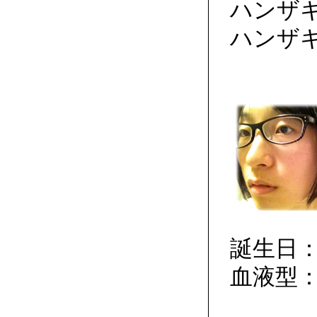
ハンザ
ハンザ
誕生日：
血液型：